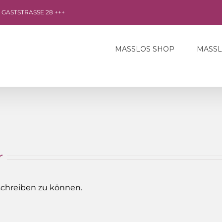
R GASTSTRASSE 28 +++
MASSLOS SHOP
MASS
r
chreiben zu können.