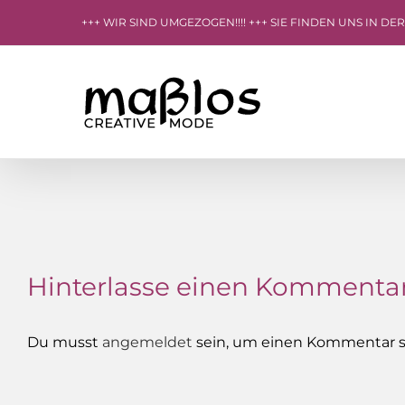
Zum
+++ WIR SIND UMGEZOGEN!!!! +++ SIE FINDEN UNS IN DE
Inhalt
springen
Hinterlasse einen Kommenta
Du musst
angemeldet
sein, um einen Kommentar s