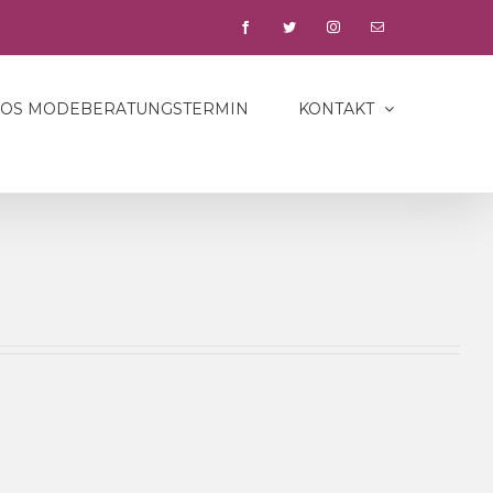
facebook
twitter
instagram
E-
Mail
LOS MODEBERATUNGSTERMIN
KONTAKT