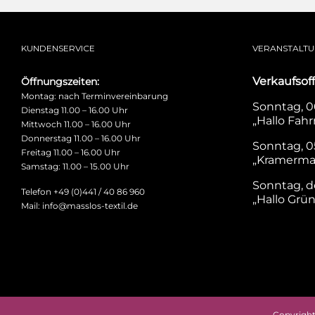
KUNDENSERVICE
VERANSTALT
Verkaufsof
Öffnungszeiten:
Montag: nach Terminvereinbarung
Sonntag, 06
Dienstag 11.00 – 16.00 Uhr
„Hallo Fahr
Mittwoch 11.00 – 16.00 Uhr
Donnerstag 11.00 – 16.00 Uhr
Sonntag, 0
Freitag 11.00 – 16.00 Uhr
„Kramerma
Samstag: 11.00 – 15.00 Uhr
Sonntag, d
Telefon +49 (0)441 / 40 86 960
„Hallo Grü
Mail: info@masslos-textil.de
Copyright 