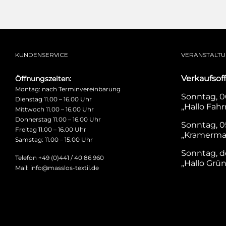
KUNDENSERVICE
VERANSTALT
Verkaufsof
Öffnungszeiten:
Montag: nach Terminvereinbarung
Sonntag, 06
Dienstag 11.00 – 16.00 Uhr
„Hallo Fahr
Mittwoch 11.00 – 16.00 Uhr
Donnerstag 11.00 – 16.00 Uhr
Sonntag, 0
Freitag 11.00 – 16.00 Uhr
„Kramerma
Samstag: 11.00 – 15.00 Uhr
Sonntag, d
Telefon +49 (0)441 / 40 86 960
„Hallo Grü
Mail: info@masslos-textil.de