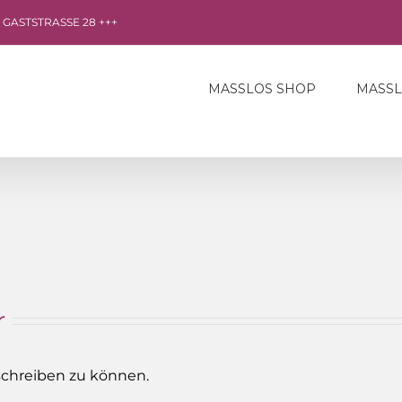
R GASTSTRASSE 28 +++
MASSLOS SHOP
MASS
r
chreiben zu können.