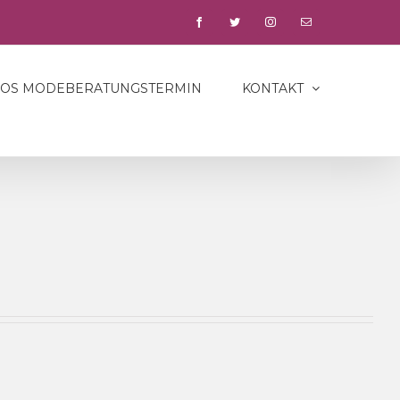
facebook
twitter
instagram
E-
Mail
LOS MODEBERATUNGSTERMIN
KONTAKT