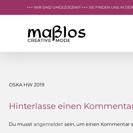
Zum
+++ WIR SIND UMGEZOGEN!!!! +++ SIE FINDEN UNS IN DE
Inhalt
springen
OSKA HW 2019
Hinterlasse einen Kommenta
Du musst
angemeldet
sein, um einen Kommentar s