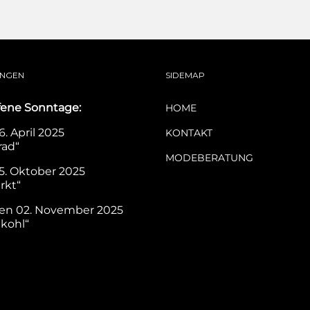
UNGEN
SIDEMAP
fene Sonntage:
HOME
. April 2025
KONTAKT
rad“
MODEBERATUNG
5. Oktober 2025
rkt“
en 02. November 2025
nkohl“