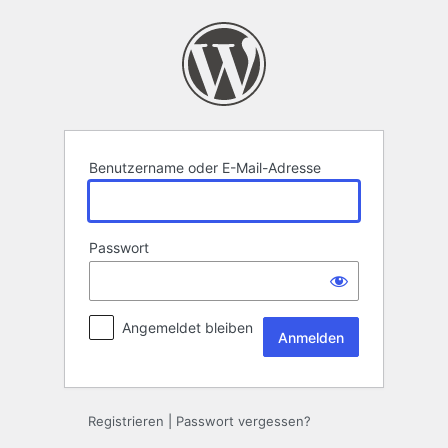
Anmelden
Benutzername oder E-Mail-Adresse
Passwort
Angemeldet bleiben
Registrieren
|
Passwort vergessen?