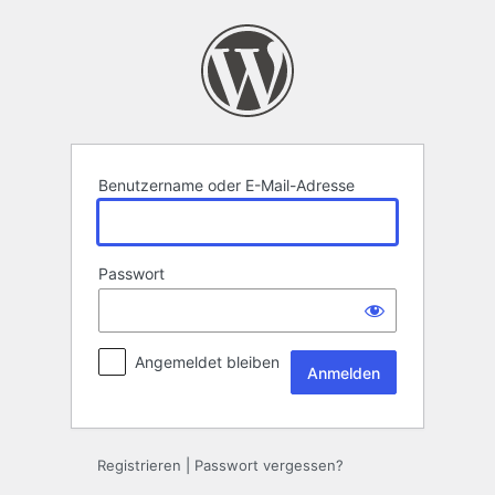
Anmelden
Benutzername oder E-Mail-Adresse
Passwort
Angemeldet bleiben
Registrieren
|
Passwort vergessen?