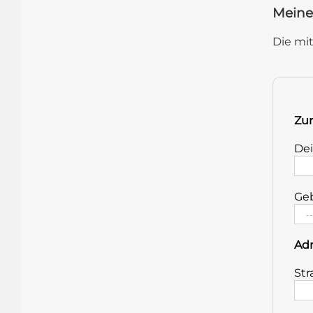
Meine
Die mi
Zur
Dei
Geb
Ad
Str