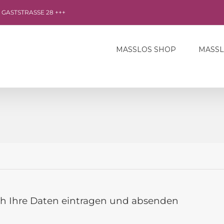
R GASTSTRASSE 28 +++
MASSLOS SHOP
MASS
ch Ihre Daten eintragen und absenden