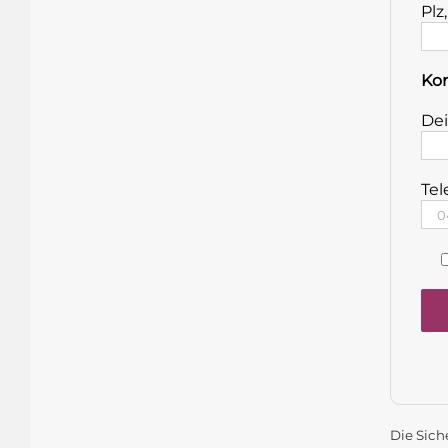
Plz
Ko
Dei
Tel
Die Sich