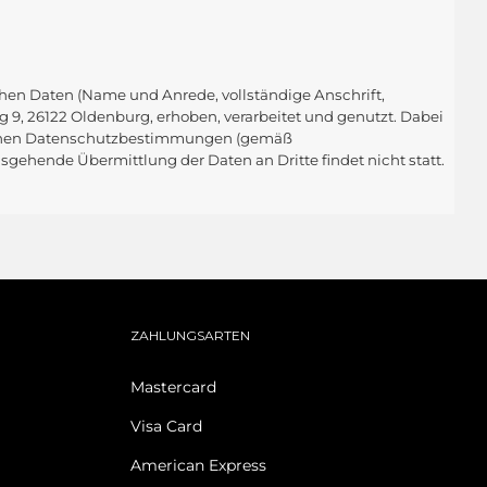
en Daten (Name und Anrede, vollständige Anschrift,
, 26122 Oldenburg, erhoben, verarbeitet und genutzt. Dabei
tschen Datenschutzbestimmungen (gemäß
ehende Übermittlung der Daten an Dritte findet nicht statt.
ZAHLUNGSARTEN
Mastercard
Visa Card
American Express