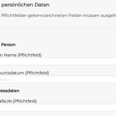
 persönlichen Daten
t Pflichtfelder gekennzeichneten Felder müssen ausgefü
 Person
n Name (Pflichtfeld)
urtsdatum (Pflichtfeld)
ressdaten
aße,Nr.(Pflichtfeld)