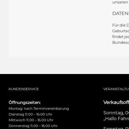
unseren 
DATEN
Für die 
Geburtsd
findet 
Bundesda
KUNDENSERVICE
VERANSTALT
Verkaufsof
Öffnungszeiten:
Montag: nach Terminvereinbarung
Sonntag, 06
Dienstag 11.00 – 16.00 Uhr
„Hallo Fahr
Mittwoch 11.00 – 16.00 Uhr
Donnerstag 11.00 – 16.00 Uhr
Sonntag, 0