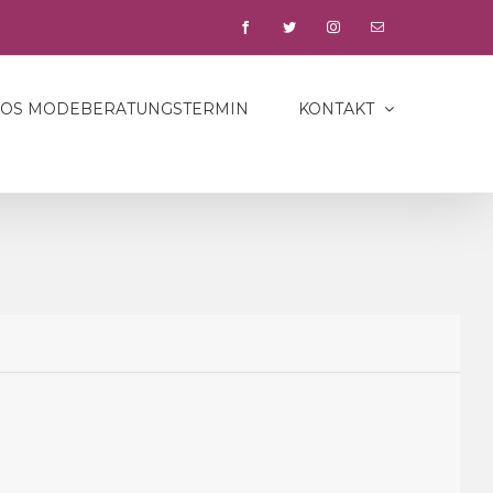
facebook
twitter
instagram
E-
Mail
LOS MODEBERATUNGSTERMIN
KONTAKT